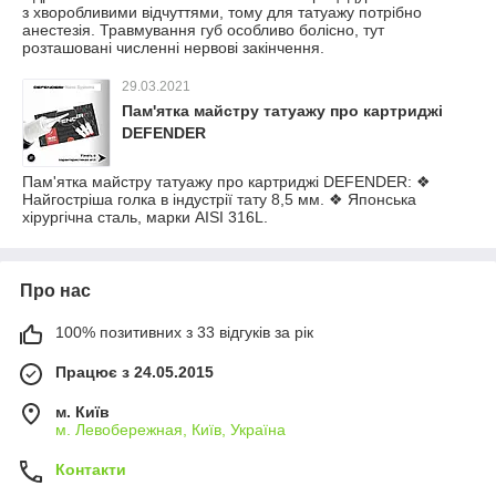
з хворобливими відчуттями, тому для татуажу потрібно
анестезія. Травмування губ особливо болісно, тут
розташовані численні нервові закінчення.
29.03.2021
Пам'ятка майстру татуажу про картриджі
DEFENDER
Пам'ятка майстру татуажу про картриджі DEFENDER: ❖
Найгостріша голка в індустрії тату 8,5 мм. ❖ Японська
хірургічна сталь, марки AISI 316L.
Про нас
100% позитивних з 33 відгуків за рік
Працює з 24.05.2015
м. Київ
м. Левобережная, Київ, Україна
Контакти