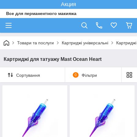
Акция
Все для перманентного макияжа
Товари та послуги
Картриджі універсальні
Картриджі
Картриджі для татуажу Mast Ocean Heart
Сортування
0
Фільтри