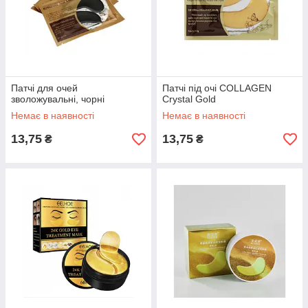
Патчі для очей
Патчі під очі COLLAGEN
зволожувальні, чорні
Crystal Gold
Немає в наявності
Немає в наявності
13,75
13,75
₴
₴