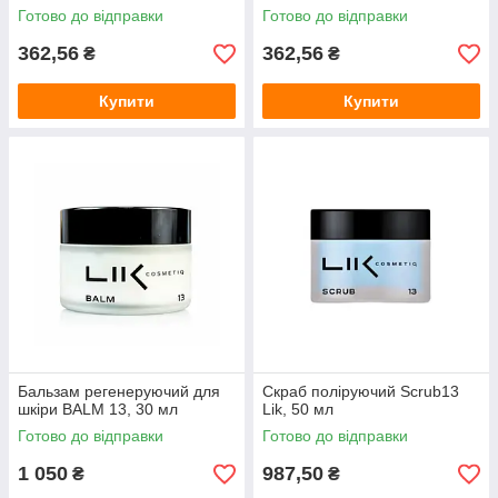
Готово до відправки
Готово до відправки
362,56
362,56
₴
₴
Купити
Купити
Бальзам регенеруючий для
Скраб поліруючий Scrub13
шкіри BALM 13, 30 мл
Lik, 50 мл
Готово до відправки
Готово до відправки
1 050
987,50
₴
₴