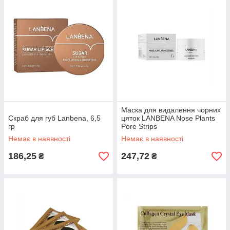
Маска для видалення чорних
Скраб для губ Lanbena, 6,5
цяток LANBENA Nose Plants
гр
Pore Strips
Немає в наявності
Немає в наявності
186,25
247,72
₴
₴