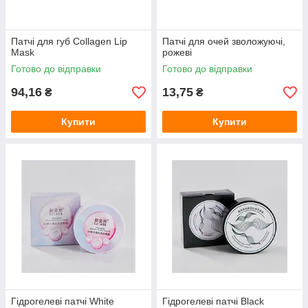
Патчі для губ Collagen Lip
Патчі для очей зволожуючі,
Mask
рожеві
Готово до відправки
Готово до відправки
94,16
13,75
₴
₴
Купити
Купити
Гідрогелеві патчі White
Гідрогелеві патчі Black