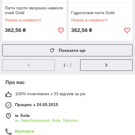
Патчі проти зморшок навколо
очей Gold
Гідрогелеві патчі Gold
Немає в наявності
Немає в наявності
362,56
362,56
₴
₴
Показати ще
1
/ 2
Про нас
100% позитивних з 33 відгуків за рік
Працює з 24.05.2015
м. Київ
м. Левобережная, Київ, Україна
Контакти