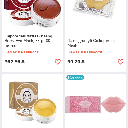
Гідрогелеві патчі Ginseng
Berry Eye Mask, 84 g, 60
Патчі для губ Collagen Lip
патчів
Mask
Немає в наявності
Немає в наявності
362,56
90,20
₴
₴
Новинка