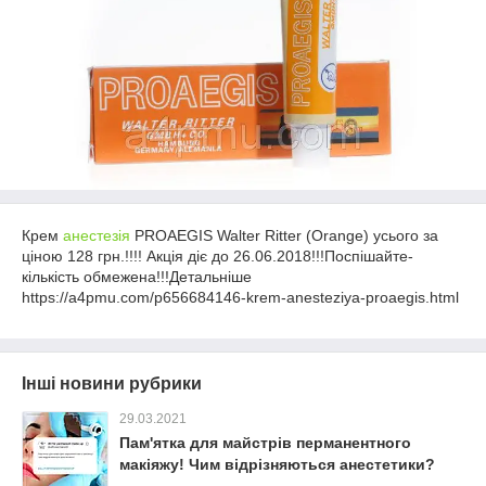
Крем
анестезія
PROAEGIS Walter Ritter (Orange) усього за
ціною 128 грн.!!!! Акція діє до 26.06.2018!!!Поспішайте-
кількість обмежена!!!Детальніше
https://a4pmu.com/p656684146-krem-anesteziya-proaegis.html
Інші новини рубрики
29.03.2021
Пам'ятка для майстрів перманентного
макіяжу! Чим відрізняються анестетики?