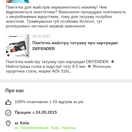
Пам'ятка для майстрів перманентного макіяжу! Чим
відрізняються анестетики? Виконання процедури пов'язаність
з хворобливими відчуттями, тому для татуажу потрібно
анестезія. Травмування губ особливо болісно, тут
розташовані численні нервові закінчення.
29.03.2021
Пам'ятка майстру татуажу про картриджі
DEFENDER
Пам'ятка майстру татуажу про картриджі DEFENDER: ❖
Найгостріша голка в індустрії тату 8,5 мм. ❖ Японська
хірургічна сталь, марки AISI 316L.
Про нас
100% позитивних з 33 відгуків за рік
Працює з 24.05.2015
м. Київ
м. Левобережная, Київ, Україна