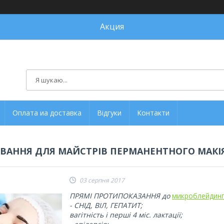
Акция
Оплата иа доставка
Відгуки
Контакти
ВАННЯ ДЛЯ МАЙСТРІВ ПЕРМАНЕНТНОГО МАКІ
03 серпня 2017
ПРЯМІ ПРОТИПОКАЗАННЯ до
микроблейдинг
- СНІД, ВІЛ, ГЕПАТИТ;
вагітність і перші 4 міс. лактації;