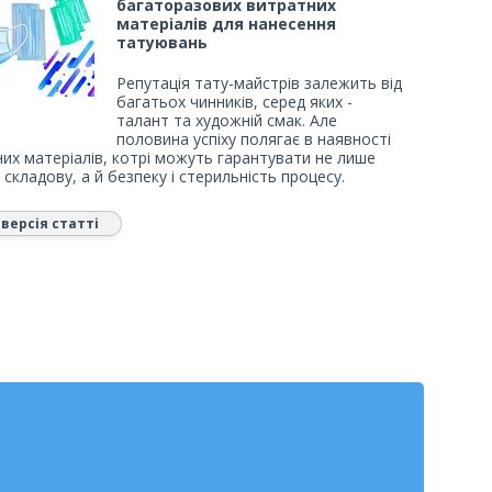
багаторазових витратних
матеріалів для нанесення
татуювань
Репутація тату-майстрів залежить від
багатьох чинників, серед яких -
талант та художній смак. Але
половина успіху полягає в наявності
них матеріалів, котрі можуть гарантувати не лише
 складову, а й безпеку і стерильність процесу.
версія статті