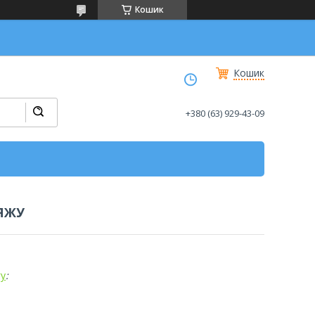
Кошик
Кошик
+380 (63) 929-43-09
ЯЖУ
у
: