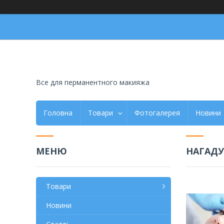
Все для перманентного макияжа
Головна
Товари
Фотогалерея
Новини
НАГАДУ
Товари
Новини