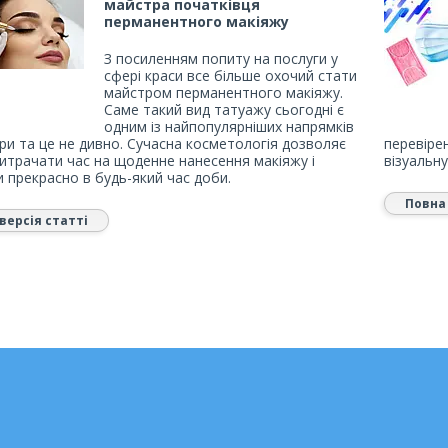
майстра початківця
перманентного макіяжу
З посиленням попиту на послуги у
сфері краси все більше охочий стати
майстром перманентного макіяжу.
Саме такий вид татуажу сьогодні є
одним із найпопулярніших напрямків
ри та це не дивно. Сучасна косметологія дозволяє
перевіре
витрачати час на щоденне нанесення макіяжу і
візуальну
 прекрасно в будь-який час доби.
Повна 
версія статті