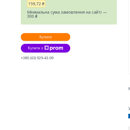
159,72 ₴
Мінімальна сума замовлення на сайті —
300 ₴
Купити
Купити з
+380 (63) 929-43-09