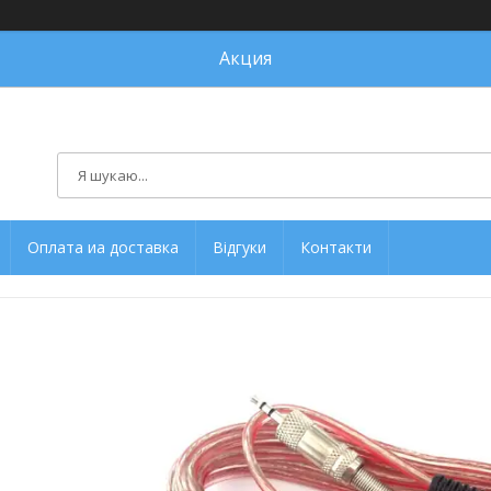
Акция
Оплата иа доставка
Відгуки
Контакти