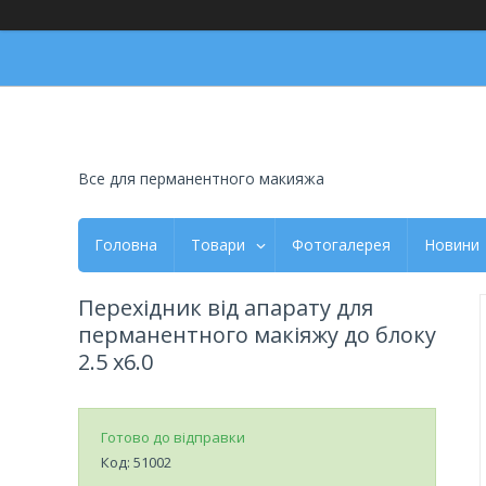
Все для перманентного макияжа
Головна
Товари
Фотогалерея
Новини
Перехідник від апарату для
перманентного макіяжу до блоку
2.5 х6.0
Готово до відправки
Код:
51002