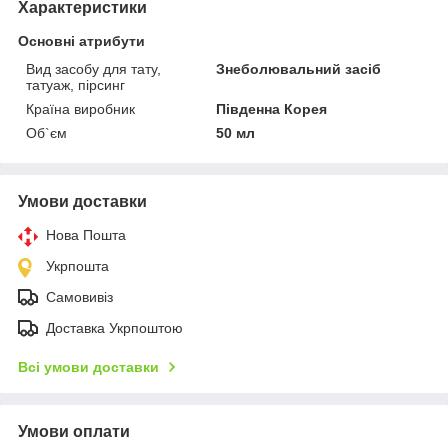
Характеристики
Основні атрибути
Вид засобу для тату,
Знеболювальний засіб
татуаж, пірсинг
Країна виробник
Південна Корея
Об`єм
50 мл
Умови доставки
Нова Пошта
Укрпошта
Самовивіз
Доставка Укрпоштою
Всі умови доставки
Умови оплати