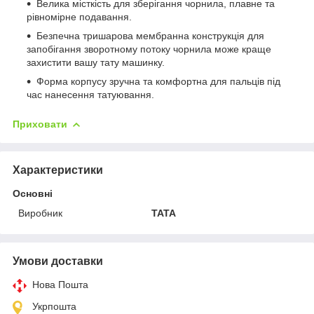
Велика місткість для зберігання чорнила, плавне та
рівномірне подавання.
Безпечна тришарова мембранна конструкція для
запобігання зворотному потоку чорнила може краще
захистити вашу тату машинку.
Форма корпусу зручна та комфортна для пальців під
час нанесення татуювання.
Приховати
Характеристики
Основні
Виробник
TATA
Умови доставки
Нова Пошта
Укрпошта