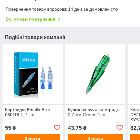
Повернення товару впродовж 14 днів за домовленістю
Всі умови повернення
Подібні товари компанії
Картриджі Emalla Eliot
Кулькова ручка-картридж
Карт
0801RLL, 1 шт
0,7 мм Green, 1шт
DEF
SYST
55
43,75
82,
₴
₴
Купити
Купити