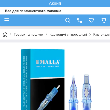
Акция
Все для перманентного макияжа
Товари та послуги
Картриджі універсальні
Картриджі 