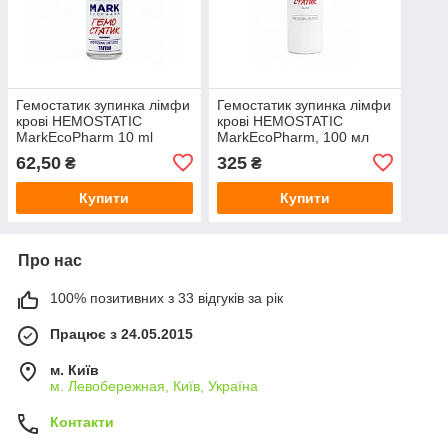
Гемостатик зупинка лімфи
Гемостатик зупинка лімфи
крові HEMOSTATIC
крові HEMOSTATIC
MarkEcoPharm 10 ml
MarkEcoPharm, 100 мл
62,50
325
₴
₴
Купити
Купити
Про нас
100% позитивних з 33 відгуків за рік
Працює з 24.05.2015
м. Київ
м. Левобережная, Київ, Україна
Контакти