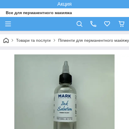
Акция
Все для перманентного макияжа
Товари та послуги
Пігменти для перманентного макіяжу