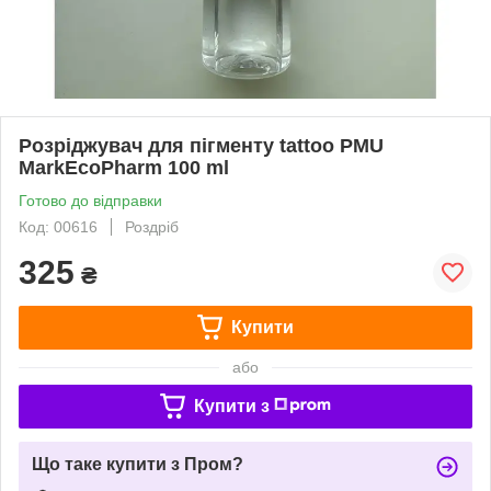
Розріджувач для пігменту tattoo PMU
MarkEcoPharm 100 ml
Готово до відправки
Код: 00616
Роздріб
325
₴
Купити
або
Купити з
Що таке купити з Пром?