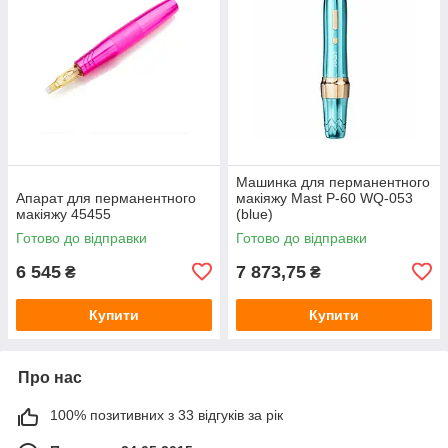
Машинка для перманентного
Апарат для перманентного
макіяжу Mast P-60 WQ-053
макіяжу 45455
(blue)
Готово до відправки
Готово до відправки
6 545
7 873,75
₴
₴
Купити
Купити
Про нас
100% позитивних з 33 відгуків за рік