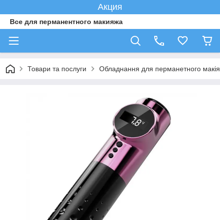
Акция
Все для перманентного макияжа
Товари та послуги
Обладнання для перманетного макі