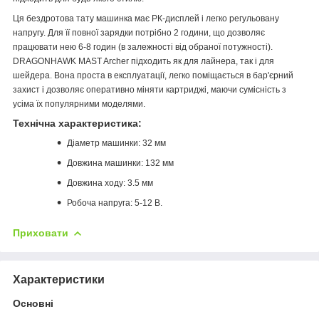
Ця бездротова тату машинка має РК-дисплей і легко регульовану
напругу. Для її повної зарядки потрібно 2 години, що дозволяє
працювати нею 6-8 годин (в залежності від обраної потужності).
DRAGONHAWK MAST Archer підходить як для лайнера, так і для
шейдера. Вона проста в експлуатації, легко поміщається в бар'єрний
захист і дозволяє оперативно міняти картриджі, маючи сумісність з
усіма їх популярними моделями.
Технічна характеристика:
Діаметр машинки: 32 мм
Довжина машинки: 132 мм
Довжина ходу: 3.5 мм
Робоча напруга: 5-12 В.
Приховати
Характеристики
Основні