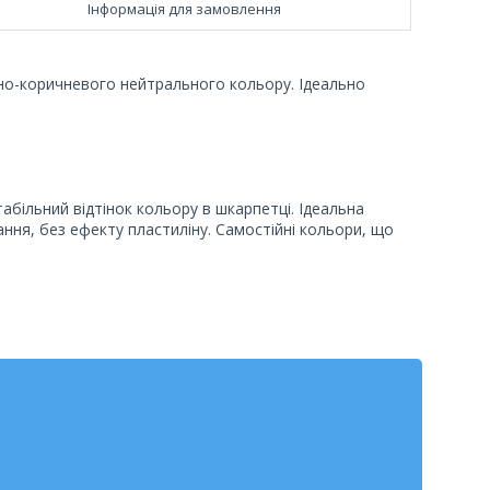
Інформація для замовлення
дно-коричневого нейтрального кольору. Ідеально
абільний відтінок кольору в шкарпетці. Ідеальна
ння, без ефекту пластиліну. Самостійні кольори, що