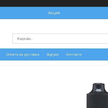
Акция
Оплата иа доставка
Відгуки
Контакти