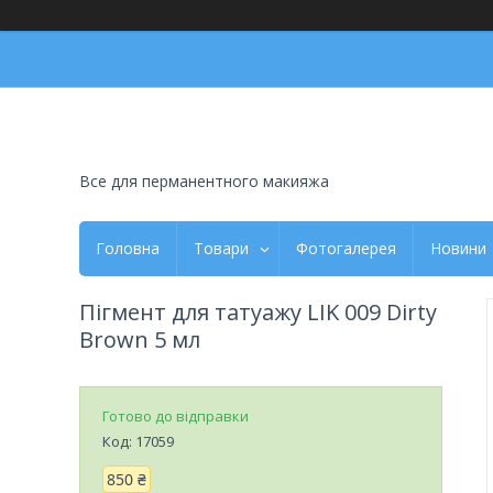
Все для перманентного макияжа
Головна
Товари
Фотогалерея
Новини
Пігмент для татуажу LIK 009 Dirty
Brown 5 мл
Готово до відправки
Код:
17059
850 ₴