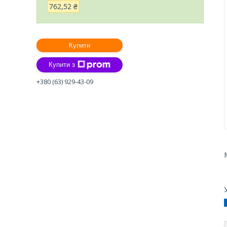
762,52 ₴
Купити
Купити з
+380 (63) 929-43-09