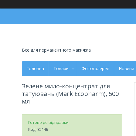
Все для перманентного макияжа
Головна
Товари
Фотогалерея
Новини
Зелене мило-концентрат для
татуювань (Mark Ecopharm), 500
мл
Готово до відправки
Код:
85146