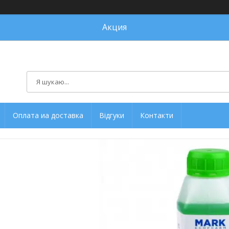
Акция
Оплата иа доставка
Відгуки
Контакти