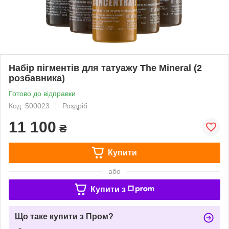
Набір пігментів для татуажу The Mineral (2
розбавника)
Готово до відправки
Код: 500023
Роздріб
11 100
₴
Купити
або
Купити з
Що таке купити з Пром?