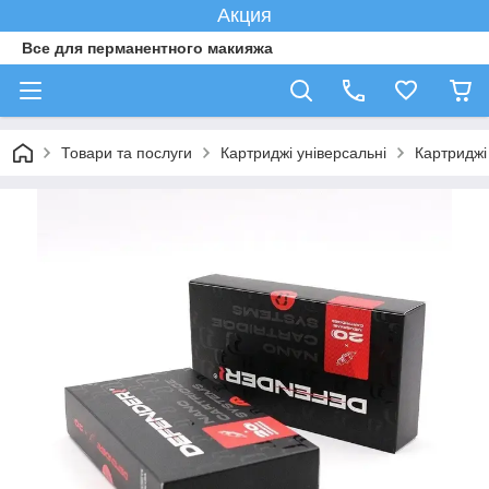
Акция
Все для перманентного макияжа
Товари та послуги
Картриджі універсальні
Картридж