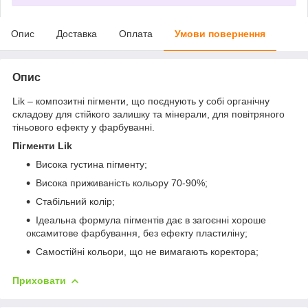
Опис
Доставка
Оплата
Умови повернення
Опис
Lik – композитні пігменти, що поєднують у собі органічну
складову для стійкого залишку та мінерали, для повітряного
тіньового ефекту у фарбуванні.
Пігменти Lik
Висока густина пігменту;
Висока приживаність кольору 70-90%;
Стабільний колір;
Ідеальна формула пігментів дає в загоєнні хороше
оксамитове фарбування, без ефекту пластиліну;
Самостійні кольори, що не вимагають коректора;
Приховати