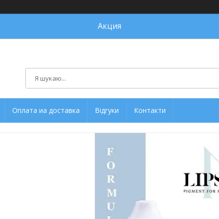
Акция
Оплата иа доставка
Відгуки
Контакти