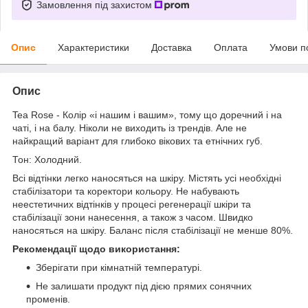
Замовлення під захистом
Опис
Характеристики
Доставка
Оплата
Умови п
Опис
Tea Rose - Колір «і нашим і вашим», тому що доречний і на
чаті, і на балу. Ніколи не виходить із трендів. Але не
найкращий варіант для глибоко вікових та етнічних губ.
Тон: Холодний.
Всі відтінки легко наносяться на шкіру. Містять усі необхідні
стабілізатори та коректори кольору. Не набувають
неестетичних відтінків у процесі регенерації шкіри та
стабілізації зони нанесення, а також з часом. Швидко
наносяться на шкіру. Баланс після стабілізації не менше 80%.
Рекомендації щодо використання:
Зберігати при кімнатній температурі.
Не залишати продукт під дією прямих сонячних
променів.