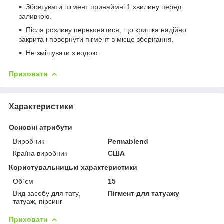
Збовтувати пігмент принаймні 1 хвилину перед
заливкою.
Після розливу переконатися, що кришка надійно
закрита і повернути пігмент в місце зберігання.
Не змішувати з водою.
Приховати
Характеристики
Основні атрибути
Виробник
Permablend
Країна виробник
США
Користувальницькі характеристики
Об`єм
15
Вид засобу для тату,
Пігмент для татуажу
татуаж, пірсинг
Приховати