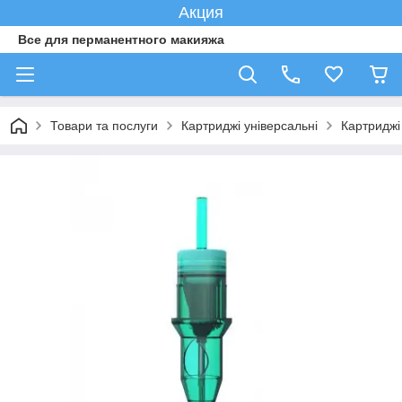
Акция
Все для перманентного макияжа
Товари та послуги
Картриджі універсальні
Картридж