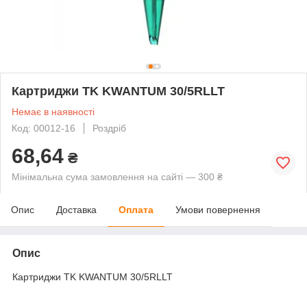
Картриджи TK KWANTUM 30/5RLLT
Немає в наявності
Код: 00012-16
Роздріб
68,64
₴
Мінімальна сума замовлення на сайті — 300 ₴
Опис
Доставка
Оплата
Умови повернення
Опис
Картриджи TK KWANTUM 30/5RLLT