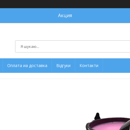
Акция
Оплата иа доставка
Відгуки
Контакти