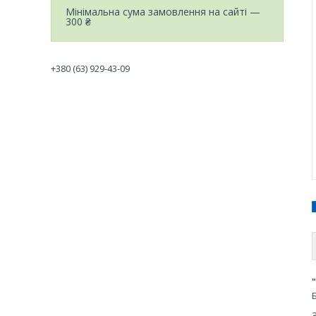
Мінімальна сума замовлення на сайті —
300 ₴
+380 (63) 929-43-09