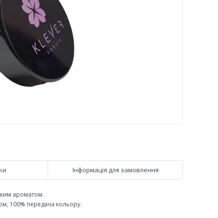
ки
Інформація для замовлення
ким ароматом.
том, 100% передача кольору.