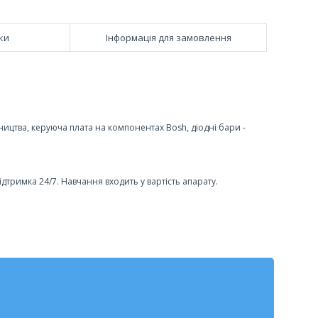
ки
Інформація для замовлення
ицтва, керуюча плата на компонентах Bosh, діодні бари -
ідтримка 24/7. Навчання входить у вартість апарату.