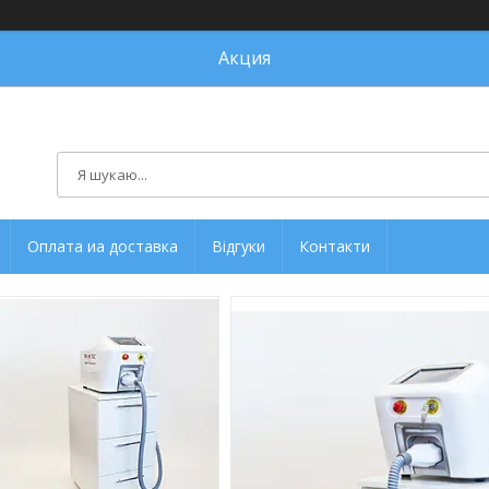
Акция
Оплата иа доставка
Відгуки
Контакти