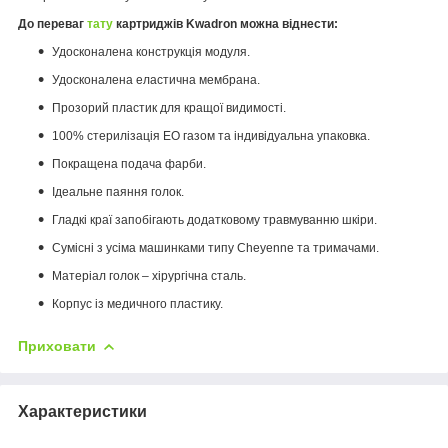
До переваг
тату
картриджів Kwadron можна віднести:
Удосконалена конструкція модуля.
Удосконалена еластична мембрана.
Прозорий пластик для кращої видимості.
100% стерилізація EO газом та індивідуальна упаковка.
Покращена подача фарби.
Ідеальне паяння голок.
Гладкі краї запобігають додатковому травмуванню шкіри.
Сумісні з усіма машинками типу Cheyenne та тримачами.
Матеріал голок – хірургічна сталь.
Корпус із медичного пластику.
Приховати
Характеристики