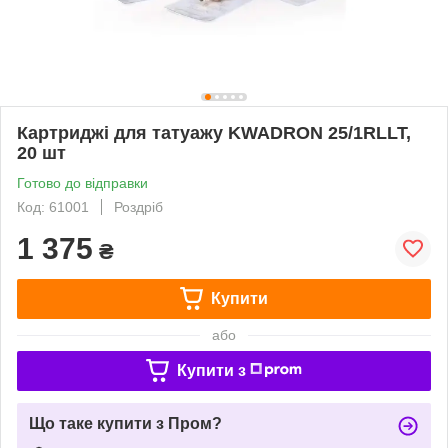
Картриджі для татуажу KWADRON 25/1RLLT,
20 шт
Готово до відправки
Код: 61001
Роздріб
1 375
₴
Купити
або
Купити з
Що таке купити з Пром?