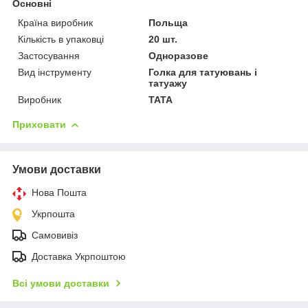
Основні
Країна виробник
Польща
Кількість в упаковці
20 шт.
Застосування
Одноразове
Вид інструменту
Голка для татуювань і
татуажу
Виробник
TATA
Приховати
Умови доставки
Нова Пошта
Укрпошта
Самовивіз
Доставка Укрпоштою
Всі умови доставки