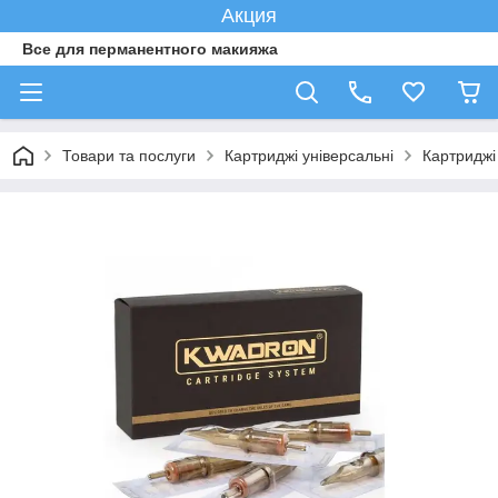
Акция
Все для перманентного макияжа
Товари та послуги
Картриджі універсальні
Картридж