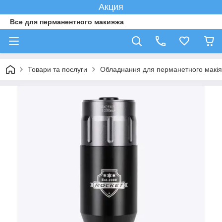
Акция
Все для перманентного макияжа
Товари та послуги
Обладнання для перманетного макі